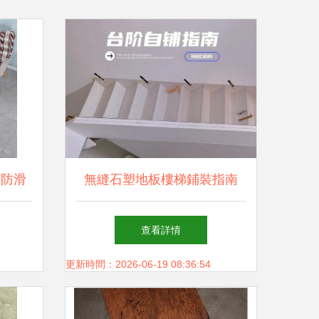
磨防滑
無縫石塑地板樓梯鋪裝指南
防霉石
查看詳情
更新時間：2026-06-19 08:36:54