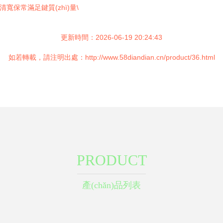
寬保常滿足鍵質(zhì)量\
更新時間：2026-06-19 20:24:43
如若轉載，請注明出處：http://www.58diandian.cn/product/36.html
PRODUCT
產(chǎn)品列表