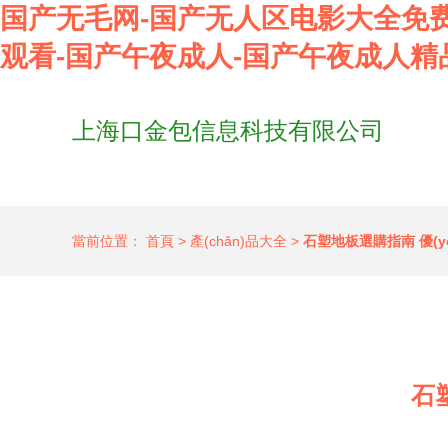
国产无毛网-国产无人区电影大全免费
观看-国产午夜成人-国产午夜成人精
上海口金包信息科技有限公司
當前位置：
首頁
>
產(chǎn)品大全
>
石塑地板選購指南 優(
石