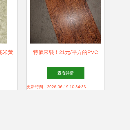
金花米黃
特價來襲！21元/平方的PVC
之選
石塑地板，DIY裝修不二之選
查看詳情
——東陽信息港促銷風暴
更新時間：2026-06-19 10:34:36