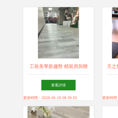
工裝美學新趨勢 精裝房與辦
天之然
公場所為何鐘情石塑地板？
全解
查看詳情
更新時間：2026-06-19 08:39:20
更新時間：20