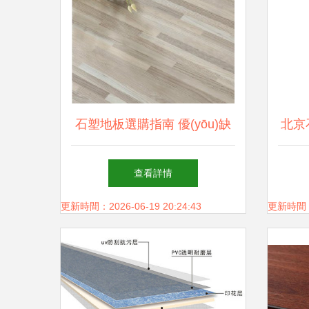
石塑地板選購指南 優(yōu)缺
北京石
點與注意事項全解析
查看詳情
更新時間：2026-06-19 20:24:43
更新時間：20