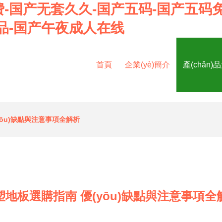
-国产无套久久-国产五码-国产五码
品-国产午夜成人在线
首頁
企業(yè)簡介
產(chǎn)
yōu)缺點與注意事項全解析
塑地板選購指南 優(yōu)缺點與注意事項全