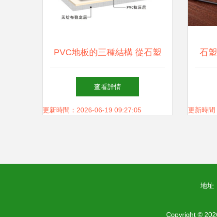
PVC地板的三種結構 從石塑
石塑
地板到地板革的專業(yè)解析
查看詳情
更新時間：2026-06-19 09:27:05
更新時間：20
地址：
Copyright © 20