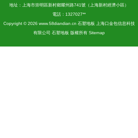
地址：上海市崇明區新村鄉耀州路741號（上海新村經濟小區）
電話：1327027**
Copyright © 2026
www.58diandian.cn
石塑地板
上海口金包信息科技
有限公司
石塑地板
版權所有
Sitemap