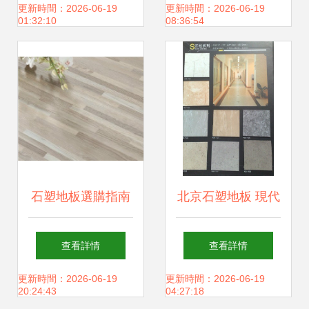
片材 防水地膠 防
更新時間：2026-06-19
更新時間：2026-06-19
01:32:10
08:36:54
霉石英地磚 - 愛
石塑地板選購指南
北京石塑地板 現代
優缺點與注意事項
家居的實用之選
查看詳情
查看詳情
全解析
更新時間：2026-06-19
更新時間：2026-06-19
20:24:43
04:27:18