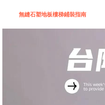
無縫石塑地板樓梯鋪裝指南