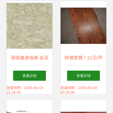
環保健康地磚 金花
特價來襲！21元/平
米黃石紋石塑地板
方的PVC石塑地
查看詳情
查看詳情
的卓越之選
板，DIY裝修不二
更新時間：2026-06-19
更新時間：2026-06-19
21:16:49
10:34:36
之選——東陽信息